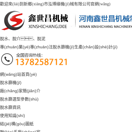
歡迎來(lái)到新鄉(xiāng)市泓博緣機(jī)械有限公司官網(wǎng)
脫水、脫介、脫泥
專(zhuān)業(yè)專(zhuān)注脫水篩機(jī)生產(chǎn)設(shè)計(jì)
網(wǎng)站首頁(yè)
脫水篩機(jī)
廠(chǎng)家簡(jiǎn)介
脫水篩選型參數(shù)
脫水篩資訊
使用知識(shí)
結(jié)構(gòu)圖紙