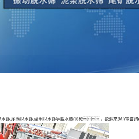
漿脫水篩,尾礦脫水篩,礦用脫水篩等脫水機(jī)械，歡迎來(lái)電咨詢(xún